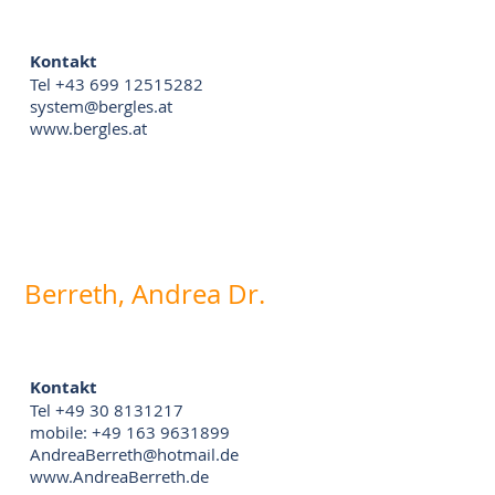
Kontakt
Tel +43 699 12515282
system@bergles.at
www.bergles.at
Berreth, Andrea Dr.
Kontakt
Tel +49 30 8131217
mobile: +49 163 9631899
AndreaBerreth@hotmail.de
www.AndreaBerreth.de