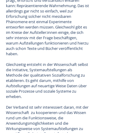
prägt, erforscht und verständlich erklären
kann: Repräsentierende Wahrnehmung. Das ist
allerdings gar nicht so einfach, weil zur
Erforschung solcher nicht messbaren
Phänomene erst einmal Experimente
entworfen werden müssen. Gleichwohl gibt es
im Kreise der Aufsteller:innen einige, die sich
sehr intensiv mit der Frage beschäftigen,
warum Aufstellungen funktionieren und hierzu
auch schon Texte und Bücher veröffentlicht
haben.
Gleichzeitig entsteht in der Wissenschaft selbst
die Initiative, Systemaufstellungen als
Methode der qualitativen Sozialforschung zu
etablieren. Es geht darum, mithilfe von
Aufstellungen auf neuartige Weise Daten über
soziale Prozesse und soziale Systeme zu
erheben.
Der Verband ist sehr interessiert daran, mit der
Wissenschaft zu kooperieren und das Wissen
rund um die Funktionsweise, die
Anwendungsmöglichkeiten und die
Wirkungsweise von Systemaufstellungen zu