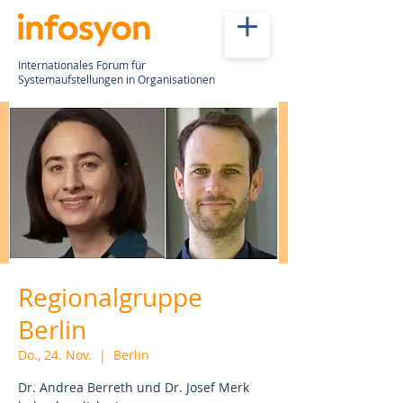
Internationales Forum für
Systemaufstellungen in Organisationen
Regionalgruppe
Berlin
Do., 24. Nov.
  |  
Berlin
Dr. Andrea Berreth und Dr. Josef Merk